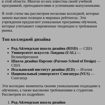
в этой области. Многие из них известны своей учебной
программой, преподавателями и успешными выпускниками.
В этой статье мы рассмотрим несколько колледжей, которые
заняли высокие позиции в мировых рейтингах. Эти
учреждения предлагают уникальные программы обучения,
которые учитывают современные тенденции и требования
рынка.
Топ колледжей дизайна
Род-Айлендская школа дизайна (RISD)
— США
Университет искусств Лондона (UAL)
—
Великобритания
Школа дизайна Парсонс (Parsons School of Design)
—
США
Итальянский институт дизайна (IED)
— Италия
Национальный университет Сингапура (NUS)
—
Сингапур
Эти колледжи знамениты своими уникальными подходами к
обучению, а также высокими требованиями к студентам.
Рассмотрим их подробнее:
Род-Айлендская школа дизайна