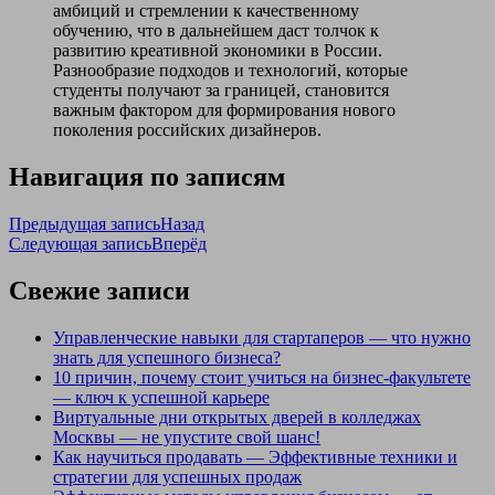
амбиций и стремлении к качественному
обучению, что в дальнейшем даст толчок к
развитию креативной экономики в России.
Разнообразие подходов и технологий, которые
студенты получают за границей, становится
важным фактором для формирования нового
поколения российских дизайнеров.
Навигация по записям
Предыдущая запись
Назад
Следующая запись
Вперёд
Свежие записи
Управленческие навыки для стартаперов — что нужно
знать для успешного бизнеса?
10 причин, почему стоит учиться на бизнес-факультете
— ключ к успешной карьере
Виртуальные дни открытых дверей в колледжах
Москвы — не упустите свой шанс!
Как научиться продавать — Эффективные техники и
стратегии для успешных продаж