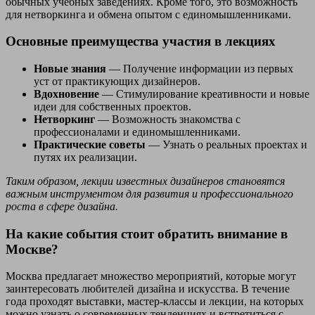
обычных учебных заведениях. Кроме того, это возможность
для нетворкинга и обмена опытом с единомышленниками.
Основные преимущества участия в лекциях
Новые знания
— Получение информации из первых
уст от практикующих дизайнеров.
Вдохновение
— Стимулирование креативности и новые
идеи для собственных проектов.
Нетворкинг
— Возможность знакомства с
профессионалами и единомышленниками.
Практические советы
— Узнать о реальных проектах и
путях их реализации.
Таким образом, лекции известных дизайнеров становятся
важным инструментом для развития и профессионального
роста в сфере дизайна.
На какие события стоит обратить внимание в
Москве?
Москва предлагает множество мероприятий, которые могут
заинтересовать любителей дизайна и искусства. В течение
года проходят выставки, мастер-классы и лекции, на которых
можно узнать о современных тенденциях и встретиться с