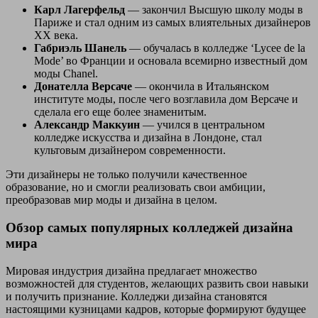
Карл Лагерфельд
— закончил Высшую школу моды в
Париже и стал одним из самых влиятельных дизайнеров
ХХ века.
Габриэль Шанель
— обучалась в колледже ‘Lycee de la
Mode’ во Франции и основала всемирно известный дом
моды Chanel.
Донателла Версаче
— окончила в Итальянском
институте моды, после чего возглавила дом Версаче и
сделала его еще более знаменитым.
Александр Маккуин
— учился в центральном
колледже искусства и дизайна в Лондоне, стал
культовым дизайнером современности.
Эти дизайнеры не только получили качественное
образование, но и смогли реализовать свои амбиции,
преобразовав мир моды и дизайна в целом.
Обзор самых популярных колледжей дизайна
мира
Мировая индустрия дизайна предлагает множество
возможностей для студентов, желающих развить свои навыки
и получить признание. Колледжи дизайна становятся
настоящими кузницами кадров, которые формируют будущее