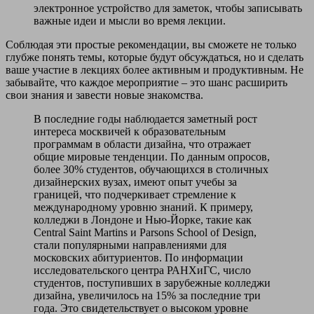
электронное устройство для заметок, чтобы записывать
важные идеи и мысли во время лекции.
Соблюдая эти простые рекомендации, вы сможете не только
глубже понять темы, которые будут обсуждаться, но и сделать
ваше участие в лекциях более активным и продуктивным. Не
забывайте, что каждое мероприятие – это шанс расширить
свои знания и завести новые знакомства.
В последние годы наблюдается заметный рост
интереса москвичей к образовательным
программам в области дизайна, что отражает
общие мировые тенденции. По данным опросов,
более 30% студентов, обучающихся в столичных
дизайнерских вузах, имеют опыт учебы за
границей, что подчеркивает стремление к
международному уровню знаний. К примеру,
колледжи в Лондоне и Нью-Йорке, такие как
Central Saint Martins и Parsons School of Design,
стали популярными направлениями для
московских абитуриентов. По информации
исследовательского центра РАНХиГС, число
студентов, поступивших в зарубежные колледжи
дизайна, увеличилось на 15% за последние три
года. Это свидетельствует о высоком уровне