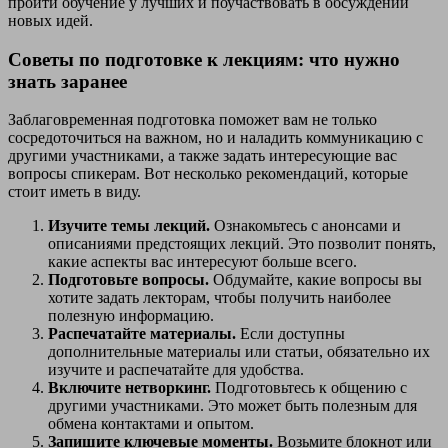
пройти обучение у лучших и поучаствовать в обсуждении
новых идей.
Советы по подготовке к лекциям: что нужно
знать заранее
Заблаговременная подготовка поможет вам не только
сосредоточиться на важном, но и наладить коммуникацию с
другими участниками, а также задать интересующие вас
вопросы спикерам. Вот несколько рекомендаций, которые
стоит иметь в виду.
Изучите темы лекций.
Ознакомьтесь с анонсами и
описаниями предстоящих лекций. Это позволит понять,
какие аспекты вас интересуют больше всего.
Подготовьте вопросы.
Обдумайте, какие вопросы вы
хотите задать лекторам, чтобы получить наиболее
полезную информацию.
Распечатайте материалы.
Если доступны
дополнительные материалы или статьи, обязательно их
изучите и распечатайте для удобства.
Включите нетворкинг.
Подготовьтесь к общению с
другими участниками. Это может быть полезным для
обмена контактами и опытом.
Запишите ключевые моменты.
Возьмите блокнот или