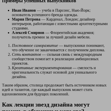
Примеры успешных выпускников
Иван Иванов
— учеба в Парсонс, Нью-Йорк;
основатель успешного бренда одежды.
Мария Петрова
— Карденал, Лондон; дизайнер
интерьеров, работающая с известными архитектурными
студиями.
Алексей Смирнов
— Флорентийская академия;
получатель премии за лучший дизайн мебели.
Постоянное саморазвитие
— выпускники понимают,
что обучение не заканчивается с получением диплома.
Сеть контактов
— сильная связь с международным
сообществом помогает в реализации амбициозных
проектов.
Креативные экспериментирования
— смелость и
оригинальность служат основой для уникального
дизайна.
Таким образом, столица продолжает быть источником новых
идей и талантов, где каждый выпускник может стать
вдохновением для будущих поколений.
Как лекции звезд дизайна могут